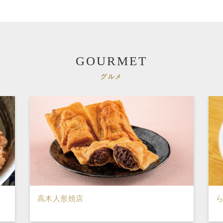
GOURMET
グルメ
高木人形焼店