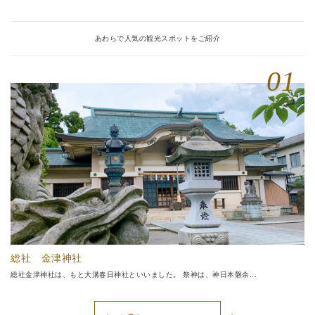
あわらで人気の観光スポットをご紹介
総社 金津神社
総社金津神社は、もと大溝春日神社といいました。 祭神は、神日本磐余...