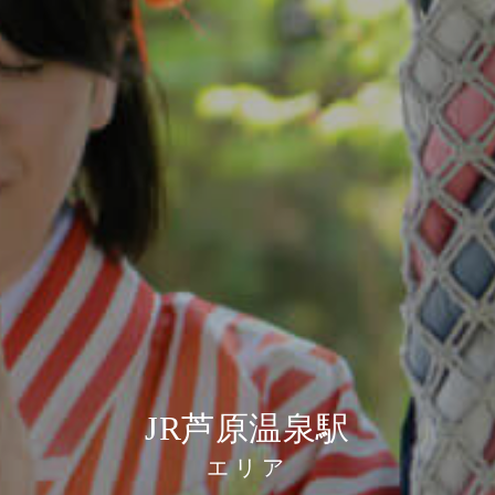
JR芦原温泉駅
エリア