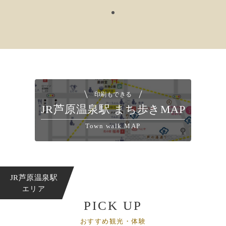
印刷もできる
JR芦原温泉駅 まち歩きMAP
Town walk MAP
JR芦原温泉駅
エリア
PICK UP
おすすめ観光・体験