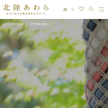
あわら市観光協会
JR芦原温泉駅エリア