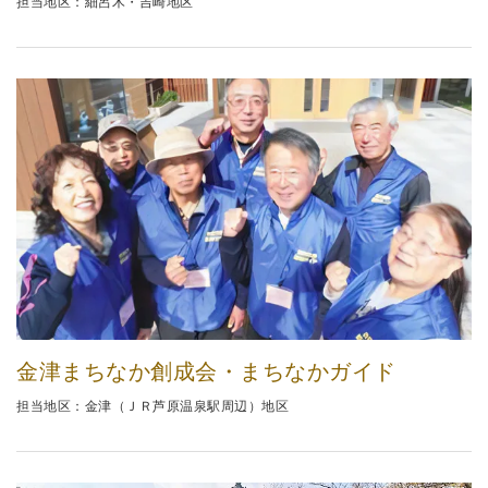
担当地区：細呂木・吉崎地区
金津まちなか創成会・まちなかガイド
担当地区：金津（ＪＲ芦原温泉駅周辺）地区