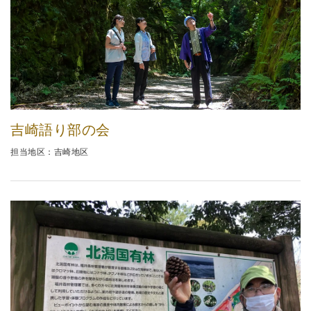
吉崎語り部の会
担当地区：吉崎地区