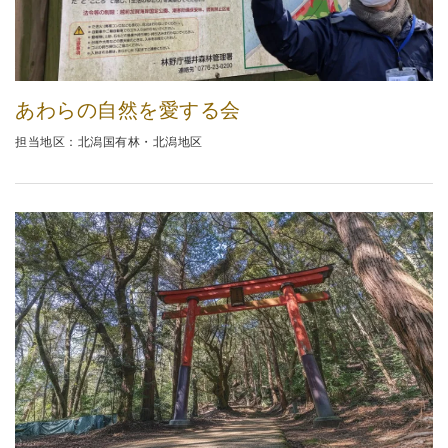
あわらの自然を愛する会
担当地区：北潟国有林・北潟地区