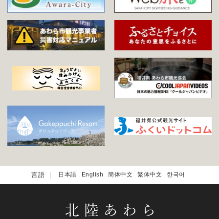
日本語
English
簡体中文
繁体中文
한국어