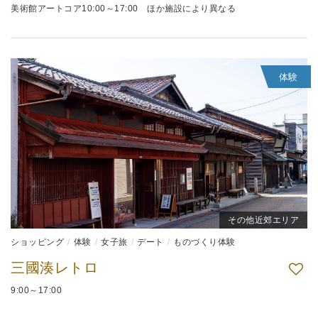
美術館アートコア10:00～17:00 ほか施設により異なる
体験
その他近郊エリア
ショッピング
体験
女子旅
デート
ものづくり体験
三國湊レトロ
9:00～17:00