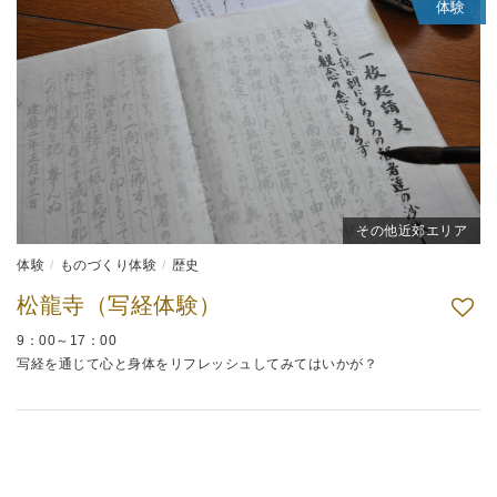
体験
その他近郊エリア
体験
ものづくり体験
歴史
松龍寺（写経体験）
9：00～17：00
写経を通じて心と身体をリフレッシュしてみてはいかが？