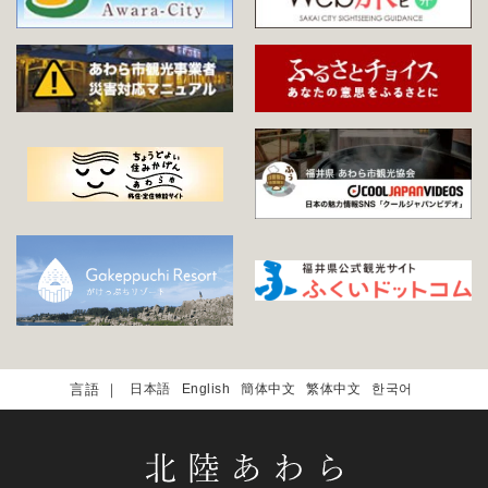
日本語
English
簡体中文
繁体中文
한국어