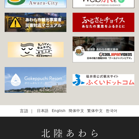
日本語
English
簡体中文
繁体中文
한국어