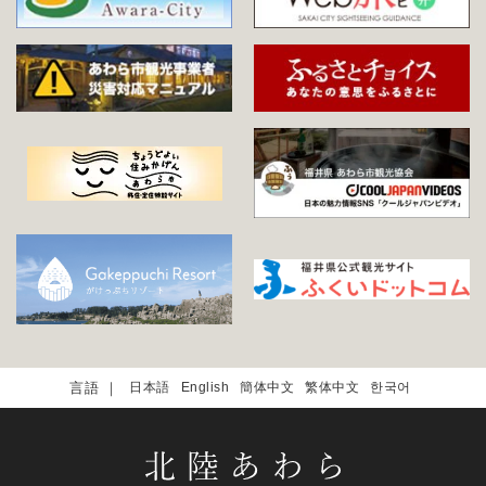
日本語
English
簡体中文
繁体中文
한국어