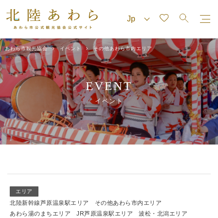
あわら市観光協会
イベント
その他あわら市内エリア
EVENT
イベント
エリア
北陸新幹線芦原温泉駅エリア
その他あわら市内エリア
あわら湯のまちエリア
JR芦原温泉駅エリア
波松・北潟エリア