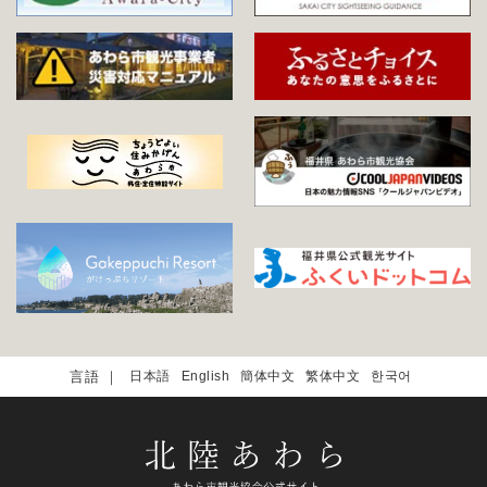
日本語
English
簡体中文
繁体中文
한국어