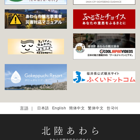
日本語
English
簡体中文
繁体中文
한국어