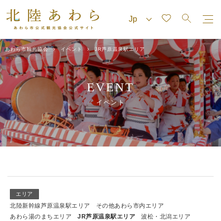
あわら市観光協会
イベント
JR芦原温泉駅エリア
EVENT
イベント
エリア
北陸新幹線芦原温泉駅エリア
その他あわら市内エリア
あわら湯のまちエリア
JR芦原温泉駅エリア
波松・北潟エリア