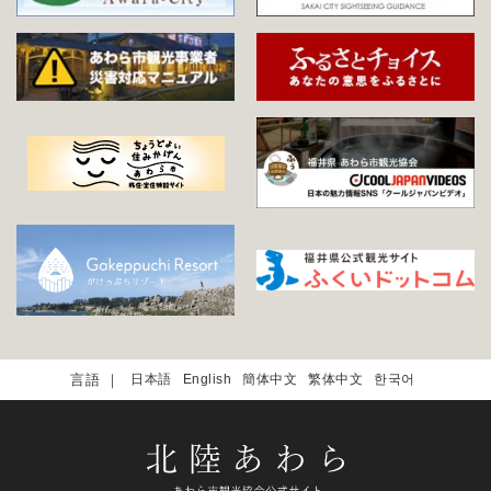
日本語
English
簡体中文
繁体中文
한국어