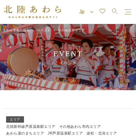
あわら市観光協会
イベント
その他近郊エリア
EVENT
イベント
エリア
北陸新幹線芦原温泉駅エリア
その他あわら市内エリア
あわら湯のまちエリア
JR芦原温泉駅エリア
波松・北潟エリア