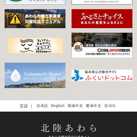
日本語
English
簡体中文
繁体中文
한국어