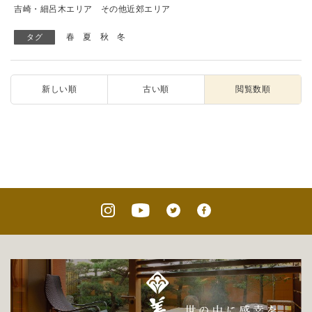
吉崎・細呂木エリア
その他近郊エリア
春
夏
秋
冬
タグ
新しい順
古い順
閲覧数順