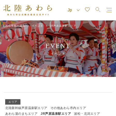
あわら市観光協会
イベント
JR芦原温泉駅エリア
EVENT
イベント
エリア
北陸新幹線芦原温泉駅エリア
その他あわら市内エリア
あわら湯のまちエリア
JR芦原温泉駅エリア
波松・北潟エリア