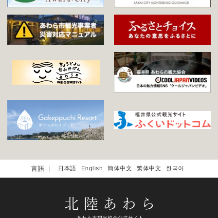
日本語
English
簡体中文
繁体中文
한국어