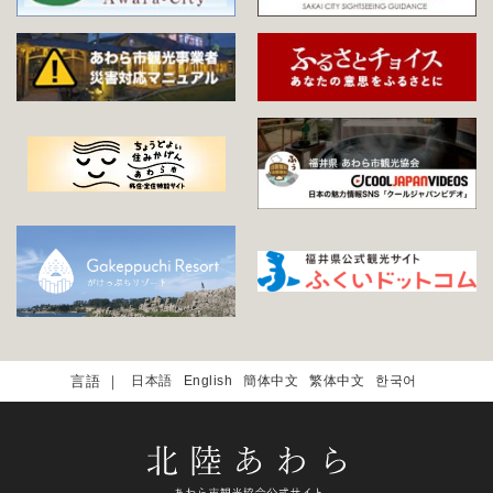
日本語
English
簡体中文
繁体中文
한국어