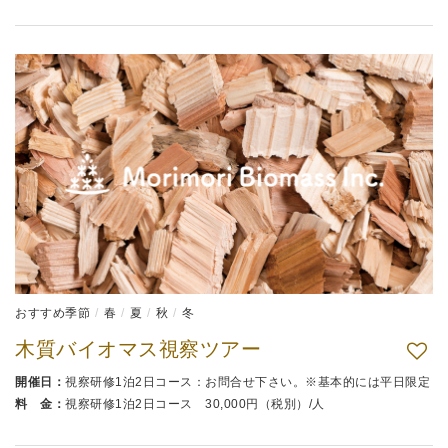
おすすめ季節
春
夏
秋
冬
木質バイオマス視察ツアー
開催日：
視察研修1泊2日コース：お問合せ下さい。※基本的には平日限定
料 金：
視察研修1泊2日コース 30,000円（税別）/人