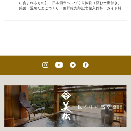
に含まれるもの】：日本酒ラベルづくり体験（酒お土産付き）・
銘菓・温泉たまごづくり・藤野厳九郎記念館入館料・ガイド料