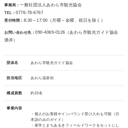
一般社団法人あわら市観光協会
事務局：
0776-78-6767
TEL：
8:30～17:00（月曜～金曜、祝日を除く）
受付時間：
090-4069-0126（あわら市観光ガイド協会
お問い合わせ先：
酒井）
団体名
あわら市観光ガイド協会
担当地区
あわら温泉街
構成員数
約10名
事業内容
・個人のお客様やインバウンド受け入れも可能（日
本語のみのガイド）
・座学とまちあるきフィールドワークをセットにし