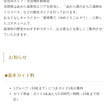
⑤北潟エリア：北潟地区創成会
当団体はあわら温泉街エリアを担当し、「あわら湯のまち三薬師め
ぐりコース」などの観光ガイドを行っております。
おもてなしキャラクター「湯巡権三（ゆめぐりごんぞう）」に扮し
たコスチュームで、
温泉街の歴史やおすすめスポット、お土産などを楽しくご案内させ
ていただきます。
お知らせ
■基本ガイド料
1グループ（10名まで）につきガイド1名が案内
ガイド料金：ガイド1名あたり2,000円／時間（10名まで対
応）