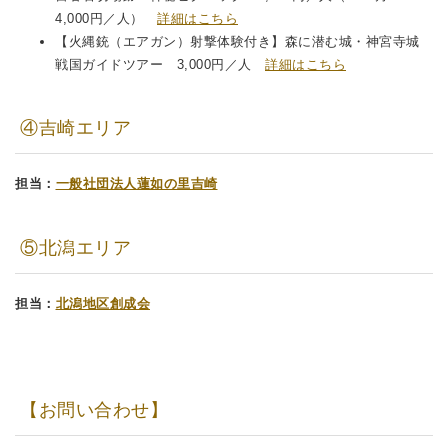
4,000円／人）
詳細はこちら
【火縄銃（エアガン）射撃体験付き】森に潜む城・神宮寺城
戦国ガイドツアー 3,000円／人
詳細はこちら
④吉崎エリア
担当：
一般社団法人蓮如の里吉崎
⑤北潟エリア
担当：
北潟地区創成会
【お問い合わせ】