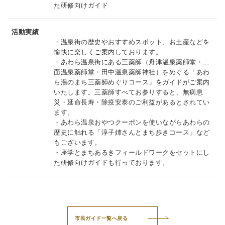
た研修向けガイド
活動実績
・温泉街の歴史やおすすめスポット、お土産などを
愉快に楽しくご案内しております。
・あわら温泉街にある三薬師（舟津温泉薬師堂・二
面温泉薬師堂・田中温泉薬師神社）をめぐる「あわ
ら湯のまち三薬師めぐりコース」をガイドがご案内
いたします。三薬師すべてお参りすると、無病息
災・延命長寿・除疫安泰のご利益があるとされてい
ます。
・あわら温泉おやつクーポンを使いながらあわらの
歴史に触れる「淳子姉さんとまち歩きコース」など
もございます。
・座学とまちあるきフィールドワークをセットにし
た研修向けガイドも行っております。
市民ガイド一覧へ戻る