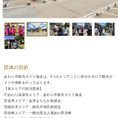
団体の目的
あわら市観光ガイド協会は、5つのエリアごとに担当を分けて観光ガ
イドや体験を行っております。
【各エリアの担当団体】
①あわら温泉街エリア：あわら市観光ガイド協会
②金津エリア：金津まちなか創成会
③細呂木エリア：細呂木地区創成会
④吉崎エリア：一般社団法人蓮如の里吉崎