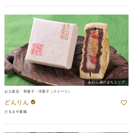
あわら湯のまちエリア
お土産店
和菓子・洋菓子（スイーツ）
どんりん
だるまや菓舗