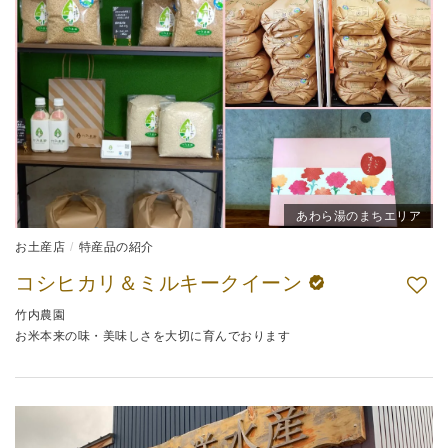
あわら湯のまちエリア
お土産店
特産品の紹介
コシヒカリ＆ミルキークイーン
竹内農園
お米本来の味・美味しさを大切に育んでおります