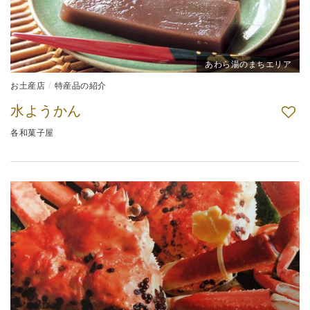
あわら湯のまちエリア
お土産店
特産品の紹介
水ようかん
各和菓子屋