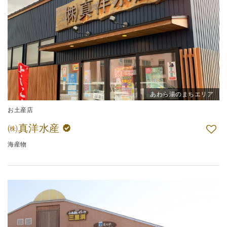
あわら湯のまちエリア
お土産店
㈱真洋水産
海産物