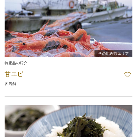
その他近郊エリア
特産品の紹介
甘エビ
各店舗