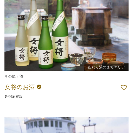
あわら湯のまちエリア
その他
酒
女将のお酒
各宿泊施設