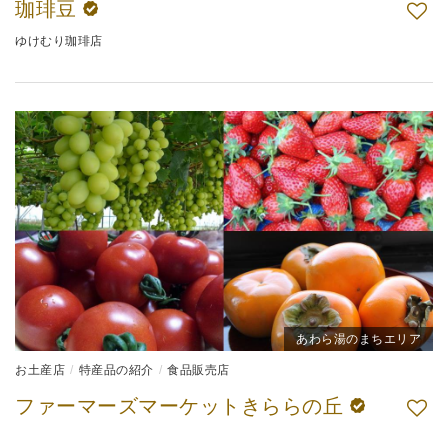
珈琲豆
ゆけむり珈琲店
あわら湯のまちエリア
お土産店
特産品の紹介
食品販売店
ファーマーズマーケットきららの丘