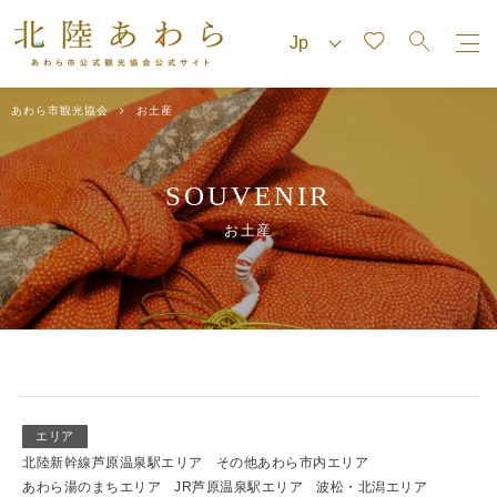
あわら市観光協会
お土産
SOUVENIR
お土産
エリア
北陸新幹線芦原温泉駅エリア
その他あわら市内エリア
あわら湯のまちエリア
JR芦原温泉駅エリア
波松・北潟エリア