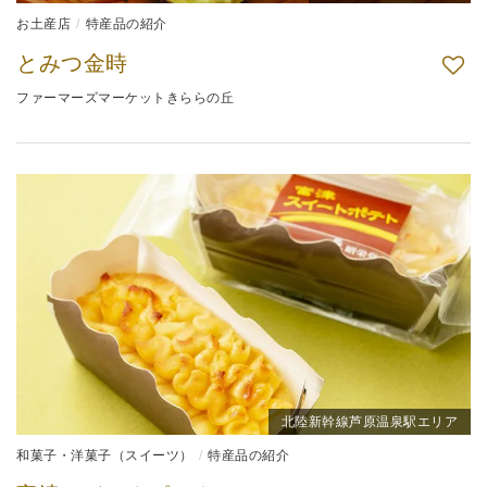
お土産店
特産品の紹介
とみつ金時
ファーマーズマーケットきららの丘
北陸新幹線芦原温泉駅エリア
和菓子・洋菓子（スイーツ）
特産品の紹介