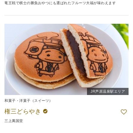
竜王戦で棋士の勝負おやつにも選ばれたフルーツ大福が味わえます
JR芦原温泉駅エリア
和菓子・洋菓子（スイーツ）
権三どらやき
三上萬国堂