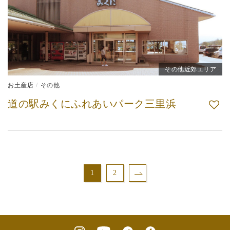
その他近郊エリア
お土産店
その他
道の駅みくにふれあいパーク三里浜
1
2