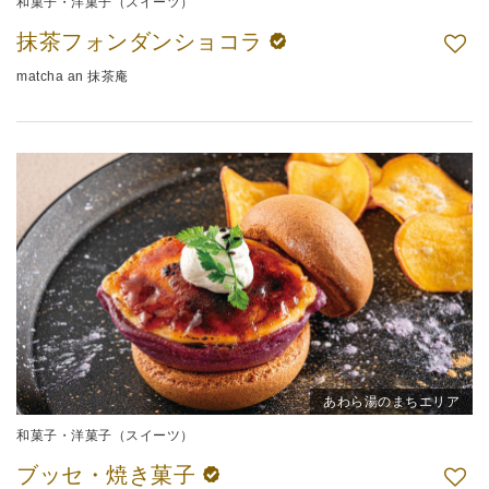
和菓子・洋菓子（スイーツ）
抹茶フォンダンショコラ
matcha an 抹茶庵
あわら湯のまちエリア
和菓子・洋菓子（スイーツ）
ブッセ・焼き菓子