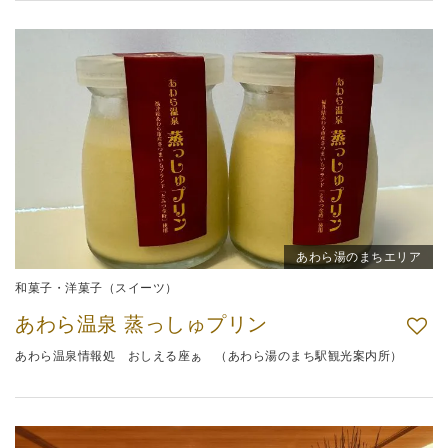
あわら湯のまちエリア
和菓子・洋菓子（スイーツ）
あわら温泉 蒸っしゅプリン
あわら温泉情報処 おしえる座ぁ （あわら湯のまち駅観光案内所）