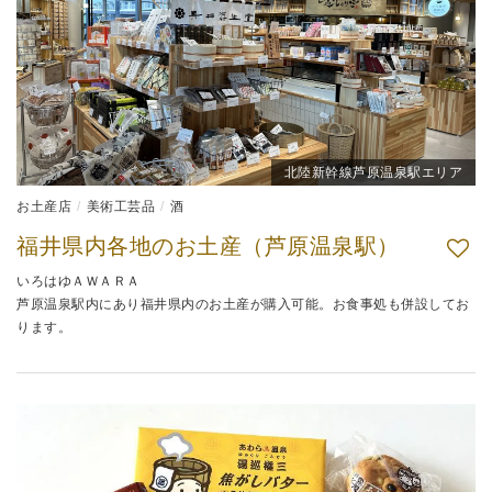
北陸新幹線芦原温泉駅エリア
お土産店
美術工芸品
酒
福井県内各地のお土産（芦原温泉駅）
いろはゆＡＷＡＲＡ
芦原温泉駅内にあり福井県内のお土産が購入可能。お食事処も併設してお
ります。