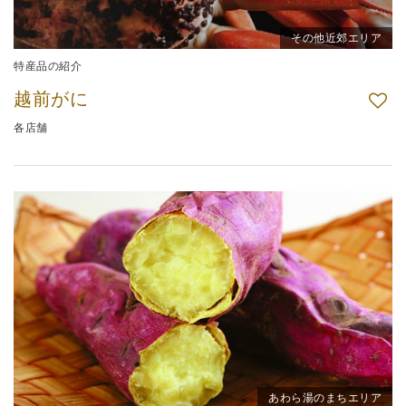
その他近郊エリア
特産品の紹介
越前がに
各店舗
あわら湯のまちエリア