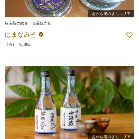
あわら湯のまちエリア
特産品の紹介
食品販売店
はまなみそ
（有）下出商店
あわら湯のまちエリア