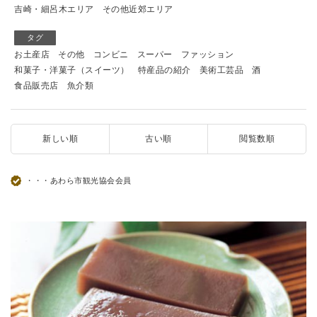
吉崎・細呂木エリア
その他近郊エリア
タグ
お土産店
その他
コンビニ
スーパー
ファッション
和菓子・洋菓子（スイーツ）
特産品の紹介
美術工芸品
酒
食品販売店
魚介類
新しい順
古い順
閲覧数順
・・・あわら市観光協会会員