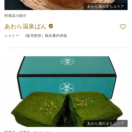
あわら湯のまちエリア
特産品の紹介
あわら温泉ぱん
シャトー （販売箇所）観光案内所他
あわら湯のまちエリア