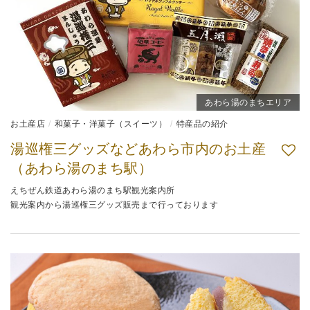
あわら湯のまちエリア
お土産店
和菓子・洋菓子（スイーツ）
特産品の紹介
湯巡権三グッズなどあわら市内のお土産
（あわら湯のまち駅）
えちぜん鉄道あわら湯のまち駅観光案内所
観光案内から湯巡権三グッズ販売まで行っております