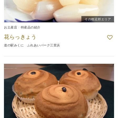
その他近郊エリア
お土産店
特産品の紹介
花らっきょう
道の駅みくに ふれあいパーク三里浜