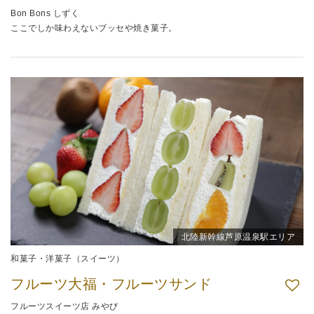
Bon Bons しずく
ここでしか味わえないブッセや焼き菓子。
北陸新幹線芦原温泉駅エリア
和菓子・洋菓子（スイーツ）
フルーツ大福・フルーツサンド
フルーツスイーツ店 みやび