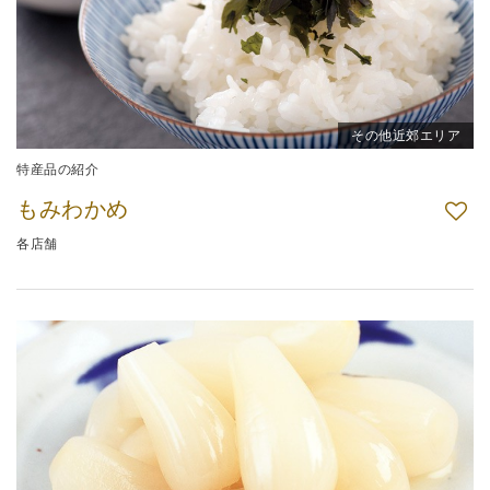
その他近郊エリア
特産品の紹介
もみわかめ
各店舗