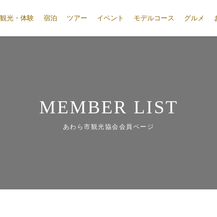
観光・体験
宿泊
ツアー
イベント
モデルコース
グルメ
MEMBER LIST
あわら市観光協会会員ページ