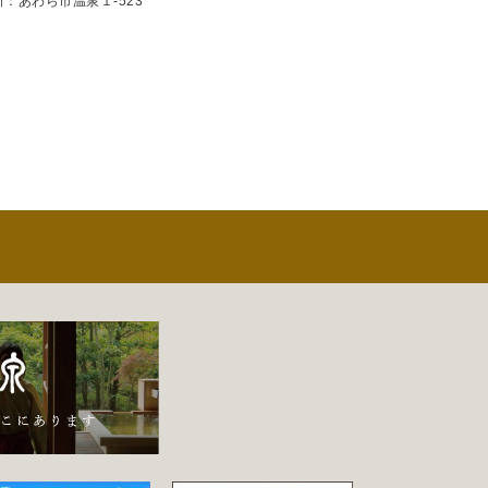
所：あわら市温泉１-523