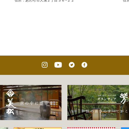
住所：あわら市大溝２丁目３６−２２
住