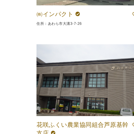
㈱インパクト
住所：あわら市大溝3-7-26
花咲ふくい農業協同組合芦原基幹
支店