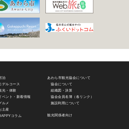
宿泊
あわら市観光協会について
モデルコース
協会について
観光・体験
組織図・決算
イベント・新着情報
協会会員名簿（各リンク）
グルメ
施設利用について
お土産
観光関係者向け
HAPPYコラム