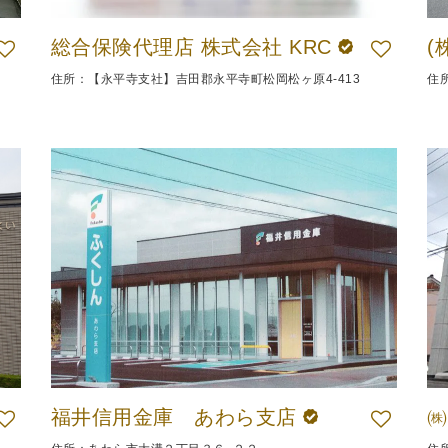
総合保険代理店 株式会社 KRC
(
住所：【永平寺支社】吉田郡永平寺町松岡松ヶ原4-413
住
福井信用金庫 あわら支店