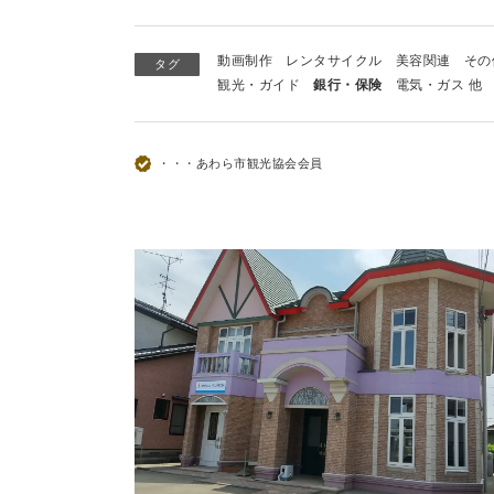
動画制作
レンタサイクル
美容関連
その
タグ
観光・ガイド
銀行・保険
電気・ガス 他
・・・あわら市観光協会会員