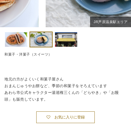
JR芦原温泉駅エリア
和菓子・洋菓子（スイーツ）
地元の方がよくいく和菓子屋さん
おまんじゅうやお餅など、季節の和菓子をそろえています
あわら市公式キャラクター湯巡権三くんの「どらやき」や「お饅
頭」も販売しています。
お気に入りに登録