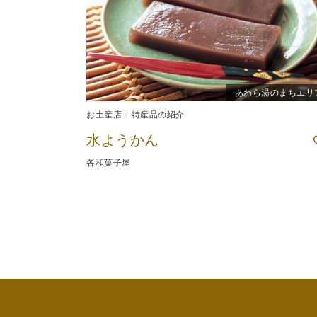
あわら湯のまちエリ
お土産店
特産品の紹介
水ようかん
各和菓子屋