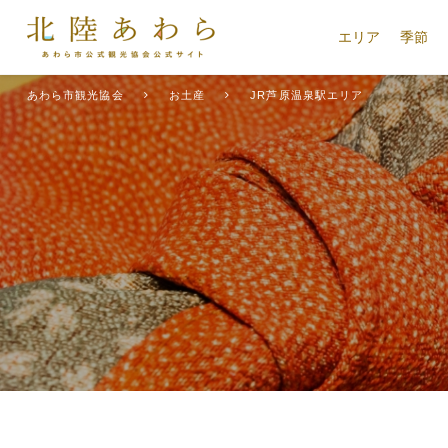
エリア
季節
あわら市観光協会
お土産
JR芦原温泉駅エリア