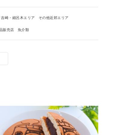
吉崎・細呂木エリア
その他近郊エリア
品販売店
魚介類