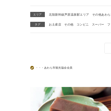
エリア
北陸新幹線芦原温泉駅エリア
その他あわら
タグ
お土産店
その他
コンビニ
スーパー
フ
・・・あわら市観光協会会員