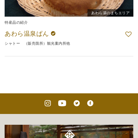
あわら湯のまちエリア
特産品の紹介
あわら温泉ぱん
シャトー （販売箇所）観光案内所他