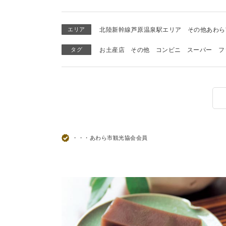
エリア
北陸新幹線芦原温泉駅エリア
その他あわら
タグ
お土産店
その他
コンビニ
スーパー
フ
・・・あわら市観光協会会員