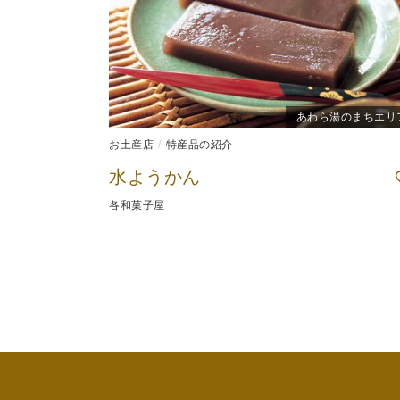
あわら湯のまちエリ
お土産店
特産品の紹介
水ようかん
各和菓子屋