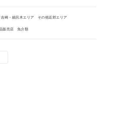
吉崎・細呂木エリア
その他近郊エリア
品販売店
魚介類