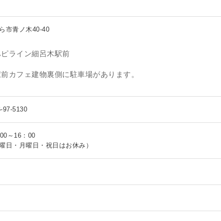
ら市青ノ木40-40
ハピライン細呂木駅前
駅前カフェ建物裏側に駐車場があります。
-97-5130
00～16：00
曜日・月曜日・祝日はお休み）