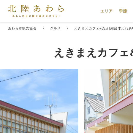
エリア
季節
あわら市観光協会
グルメ
えきまえカフェ&売店(細呂木ふれ
えきまえカフェ