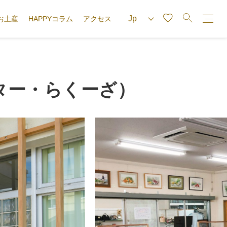
お土産
HAPPYコラム
アクセス
ター・らくーざ）