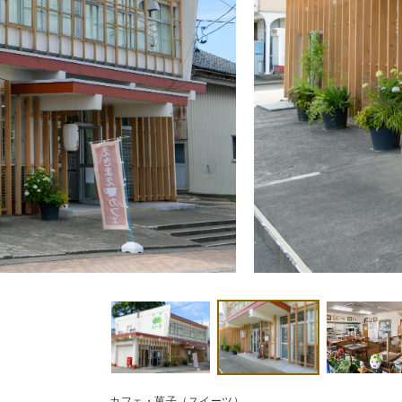
カフェ・菓子（スイーツ）