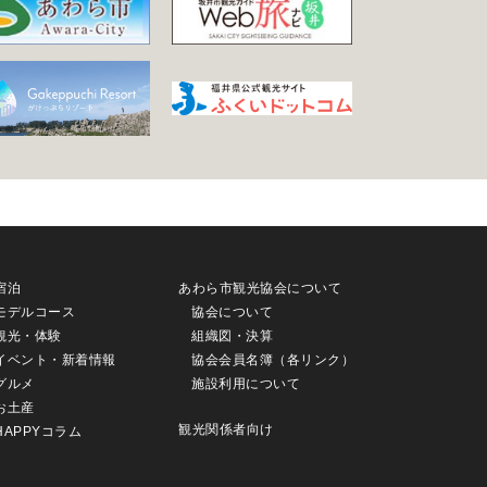
宿泊
あわら市観光協会について
モデルコース
協会について
観光・体験
組織図・決算
イベント・新着情報
協会会員名簿（各リンク）
グルメ
施設利用について
お土産
観光関係者向け
HAPPYコラム