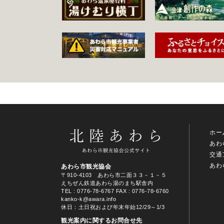
ホー
あわ
交通
あわ
あわら市観光協会
〒910-4103 あわら市二面３３－１－５
えちぜん鉄道あわら湯のまち駅舎内
TEL
: 0776-78-6767
FAX : 0776-78-6760
kanko-k@awara.info
休日：土日祝および年末年始12/29～1/3
観光案内に関するお問合せ先