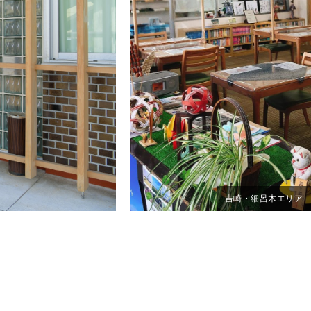
吉崎・細呂木エリア