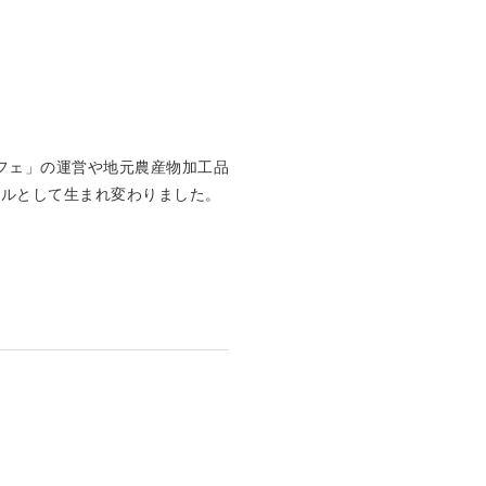
フェ」の運営や地元農産物加工品
ボルとして生まれ変わりました。