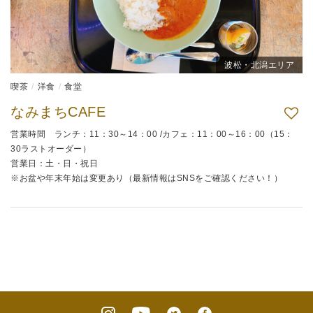
波松・北潟エリア
喫茶
洋食
食堂
なみまちCAFE
営業時間 ランチ：11：30～14：00 /カフェ：11：00～16：00（15：
30ラストオーダー）
営業日：土・日・祝日
※お盆や年末年始は変更あり（最新情報はSNSをご確認ください！）