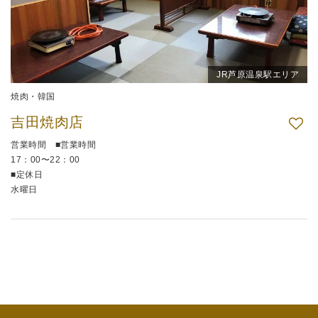
JR芦原温泉駅エリア
焼肉・韓国
吉田焼肉店
営業時間 ■営業時間
17：00〜22：00
■定休日
水曜日