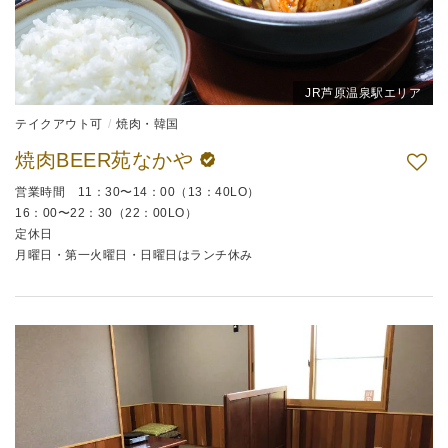
JR芦原温泉駅エリア
テイクアウト可
焼肉・韓国
焼肉BEER苑なかや
営業時間 11：30〜14：00（13：40LO）
16：00〜22：30（22：00LO）
定休日
月曜日・第一火曜日・日曜日はランチ休み