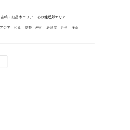
吉崎・細呂木エリア
その他近郊エリア
アジア
和食
喫茶
寿司
居酒屋
弁当
洋食