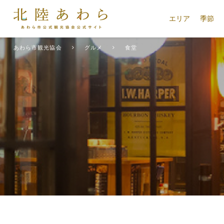
エリア
季節
あわら市観光協会
グルメ
食堂