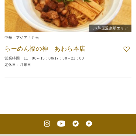
JR芦原温泉駅エリア
中華・アジア
弁当
らーめん福の神 あわら本店
営業時間 11：00～15：00/17：30～21：00
定休日：月曜日