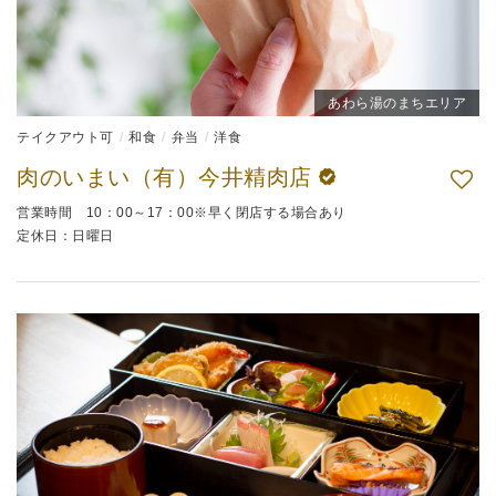
あわら湯のまちエリア
テイクアウト可
和食
弁当
洋食
肉のいまい（有）今井精肉店
営業時間 10：00～17：00※早く閉店する場合あり
定休日：日曜日