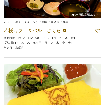
JR芦原温泉駅エリア
カフェ・菓子（スイーツ）
和食
居酒屋
弁当
若桜カフェ＆バル さくら
営業時間 [ランチ] 12 : 00～14 : 00 (月、火、木、金)
[居酒屋] 18 : 00～22 : 00 (日、月、火、木、金、土)
定休日：水曜日