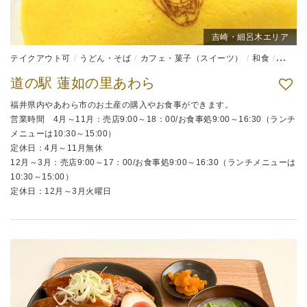
吉崎・細呂木エリア
テイクアウト可
うどん・そば
カフェ・菓子（スイーツ）
和食
弁当
道の駅 蓮如の里あわら
福井県内やあわら市のお土産の購入やお食事ができます。
営業時間 4月～11月：売店9:00～18：00/お食事処9:00～16:30（ランチ
メニューは10:30～15:00）
定休日：4月～11月無休
12月～3月：売店9:00～17：00/お食事処9:00～16:30（ランチメニューは
10:30～15:00）
定休日：12月～3月火曜日