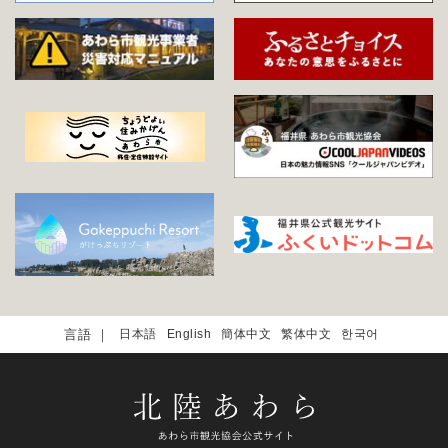
日本語
English
簡体中文
繁体中文
한국어