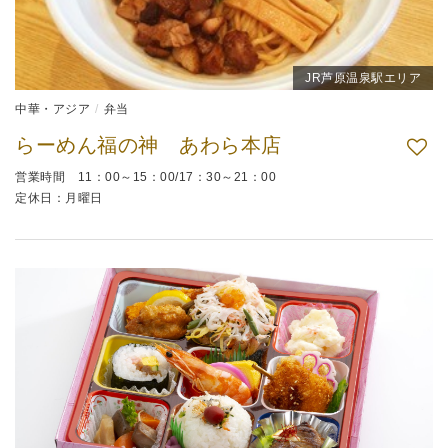
JR芦原温泉駅エリア
中華・アジア
弁当
らーめん福の神 あわら本店
営業時間 11：00～15：00/17：30～21：00
定休日：月曜日