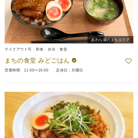
あわら湯のまちエリア
テイクアウト可
和食
弁当
食堂
まちの食堂 みどごはん
営業時間 11:00〜16:00 定休日：月曜日