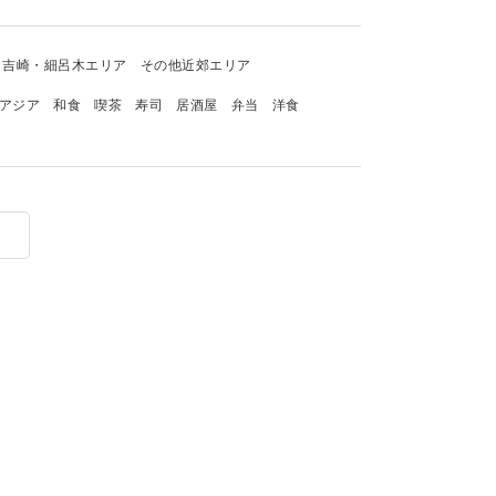
吉崎・細呂木エリア
その他近郊エリア
アジア
和食
喫茶
寿司
居酒屋
弁当
洋食