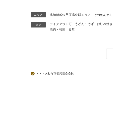
エリア
北陸新幹線芦原温泉駅エリア
その他あわら
テイクアウト可
うどん・そば
お好み焼き
タグ
焼肉・韓国
食堂
・・・あわら市観光協会会員