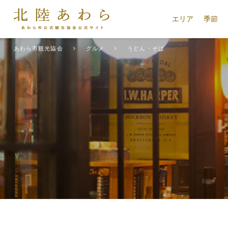
エリア
季節
あわら市観光協会
グルメ
うどん・そば