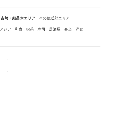
吉崎・細呂木エリア
その他近郊エリア
アジア
和食
喫茶
寿司
居酒屋
弁当
洋食