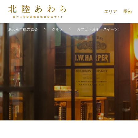
エリア
季節
あわら市観光協会
グルメ
カフェ・菓子（スイーツ）