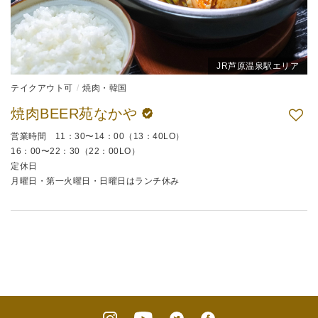
JR芦原温泉駅エリア
テイクアウト可
焼肉・韓国
焼肉BEER苑なかや
営業時間 11：30〜14：00（13：40LO）
16：00〜22：30（22：00LO）
定休日
月曜日・第一火曜日・日曜日はランチ休み