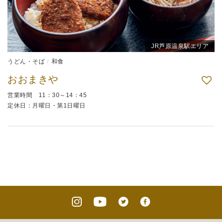
JR芦原温泉駅エリア
うどん・そば
和食
おおまきや
営業時間 11：30～14：45
定休日：月曜日・第1日曜日