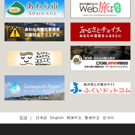
日本語
English
簡体中文
繁体中文
한국어