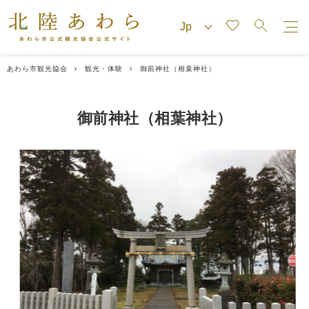
あわら市観光協会
観光・体験
御前神社（相葉神社）
御前神社（相葉神社）