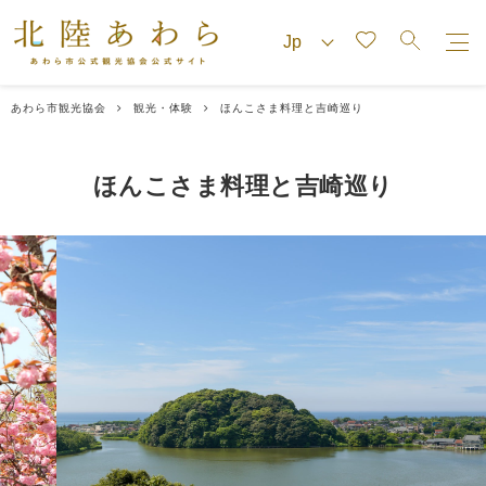
あわら市観光協会
観光・体験
ほんこさま料理と吉崎巡り
ほんこさま料理と吉崎巡り