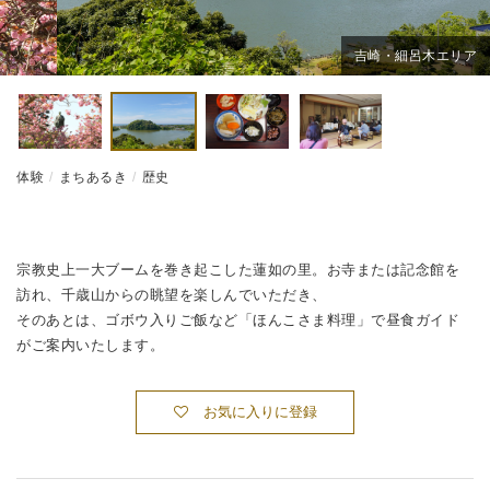
吉崎・細呂木エリア
体験
まちあるき
歴史
宗教史上一大ブームを巻き起こした蓮如の里。お寺または記念館を
訪れ、千歳山からの眺望を楽しんでいただき、
そのあとは、ゴボウ入りご飯など「ほんこさま料理」で昼食ガイド
がご案内いたします。
お気に入りに登録