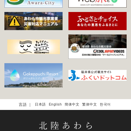
日本語
English
簡体中文
繁体中文
한국어