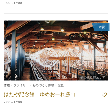
9:00～17:00
体験
その他近郊エリア
体験
ファミリー
ものづくり体験
歴史
はたや記念館 ゆめおーれ勝山
9:00～17:00