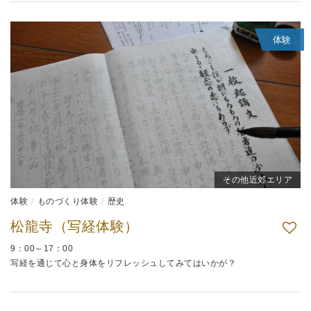
体験
その他近郊エリア
体験
ものづくり体験
歴史
松龍寺（写経体験）
9：00～17：00
写経を通じて心と身体をリフレッシュしてみてはいかが？