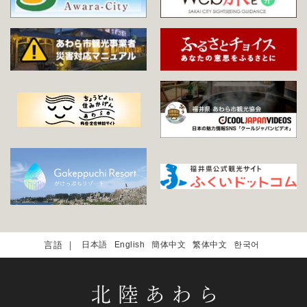
日本語
English
簡体中文
繁体中文
한국어