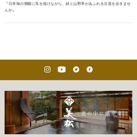
『日本海の潮騒に耳を傾けながら、緑と山野草があふれる古道を歩きませ
んか』