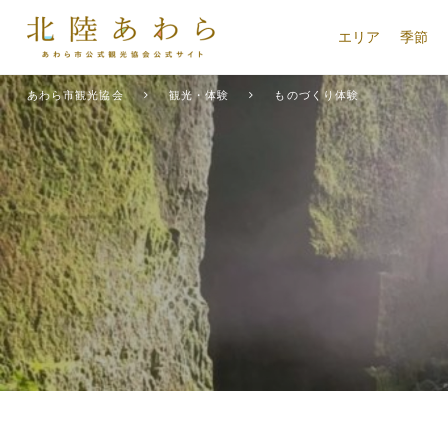
エリア
季節
あわら市観光協会
観光・体験
ものづくり体験