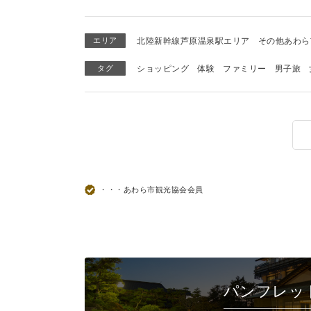
エリア
北陸新幹線芦原温泉駅エリア
その他あわら
タグ
ショッピング
体験
ファミリー
男子旅
・・・あわら市観光協会会員
パンフレッ