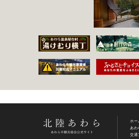
ホー
あわ
交通