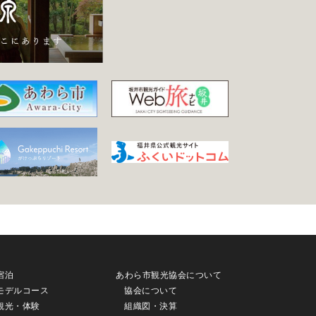
宿泊
あわら市観光協会について
モデルコース
協会について
観光・体験
組織図・決算