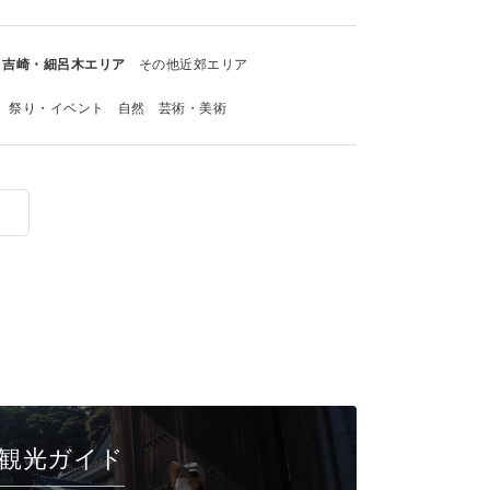
吉崎・細呂木エリア
その他近郊エリア
祭り・イベント
自然
芸術・美術
観光ガイド