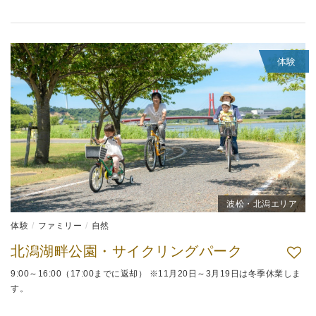
体験
波松・北潟エリア
体験
ファミリー
自然
北潟湖畔公園・サイクリングパーク
9:00～16:00（17:00までに返却） ※11月20日～3月19日は冬季休業しま
す。