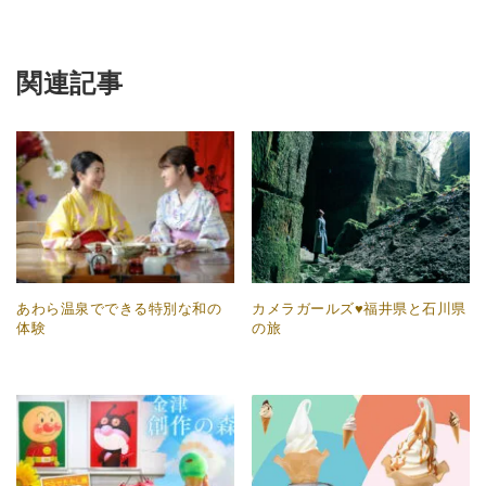
関連記事
あわら温泉でできる特別な和の
カメラガールズ♥福井県と石川県
体験
の旅