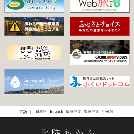
日本語
English
簡体中文
繁体中文
한국어