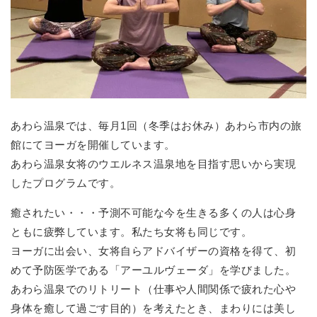
あわら温泉では、毎月1回（冬季はお休み）あわら市内の旅
館にてヨーガを開催しています。
あわら温泉女将のウエルネス温泉地を目指す思いから実現
したプログラムです。
癒されたい・・・予測不可能な今を生きる多くの人は心身
ともに疲弊しています。私たち女将も同じです。
ヨーガに出会い、女将自らアドバイザーの資格を得て、初
めて予防医学である「アーユルヴェーダ」を学びました。
あわら温泉でのリトリート（仕事や人間関係で疲れた心や
身体を癒して過ごす目的）を考えたとき、まわりには美し