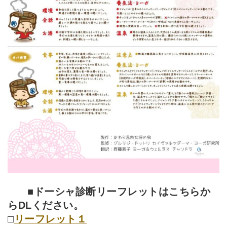
■ドーシャ診断リーフレットはこちらか
らDLください。
□
リーフレット１