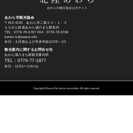
あわら市観光協会
〒910-4103 あわら市二面３３－１－５
えちぜん鉄道あわら湯のまち駅舎内
TEL
: 0776-78-6767
FAX : 0776-78-6760
kanko-k@awara.info
休日：土日祝および年末年始12/29～1/3
観光案内に関するお問合せ先
あわら湯のまち駅観光案内所
TEL：0776-77-1877
休日：12/31〜1/3のみ
Copyright © Awara City tourism association. All rights reserved.