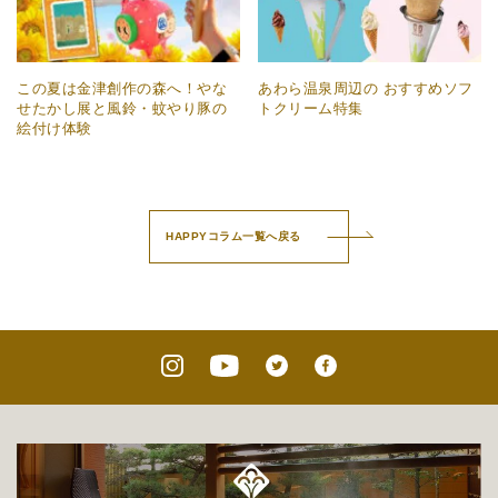
この夏は金津創作の森へ！やな
あわら温泉周辺の おすすめソフ
せたかし展と風鈴・蚊やり豚の
トクリーム特集
絵付け体験
HAPPYコラム一覧へ戻る