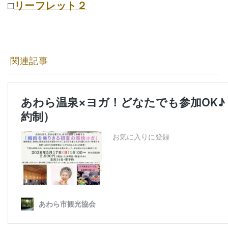
□
リーフレット２
関連記事