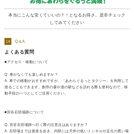
本当にこんな安くていいの？！となるお得さ。是非チェック
してみてください
Q＆A
よくある質問
■アクセス・移動について
Q. 車がなくても楽しめますか？
A. 車での移動がおすすめですが、「あわらぐるっとタクシー」を利用して
巡ることもできます。創作の森や道の駅などを訪れる際も便利なので、移
動手段の一つとしてご活用ください。
■宮谷石切場跡について
Q. 宮谷石切場跡へ行く際の注意点はありますか？
A. 石切場までは坂道を歩き、内部には天井の低いトンネルや足元の悪い場