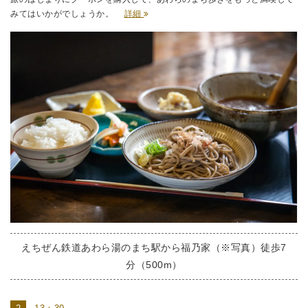
みてはいかがでしょうか。
詳細
えちぜん鉄道あわら湯のまち駅から福乃家（※写真）徒歩7
分（500m）