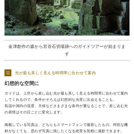
金津創作の森から宮谷石切場跡へのガイドツアーが始まりま
す
光が最も美しく見える時間帯に合わせて案内
幻想的な空間に
ガイドは、上空から差し込む光が最も美しく見える時間帯に合わせて案内
してくれるので、条件がそろえば幻想的な光景に出会えることも。
気温や洞内の湿度、天候などさまざまな条件が重なることで、差し込む光
の表情はその日ごとに変化します。
掲載している写真は、どちらもスマートフォンで撮影したもの。特別な機
材がなくても、思わず写真に残したくなる絶景を気軽に撮影できます。