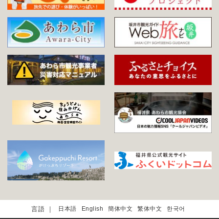
日本語
English
簡体中文
繁体中文
한국어