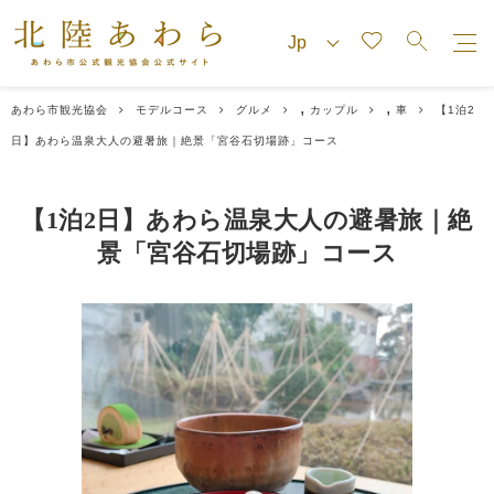
,
,
あわら市観光協会
モデルコース
グルメ
カップル
車
【1泊2
日】あわら温泉大人の避暑旅｜絶景「宮谷石切場跡」コース
【1泊2日】あわら温泉大人の避暑旅｜絶
景「宮谷石切場跡」コース