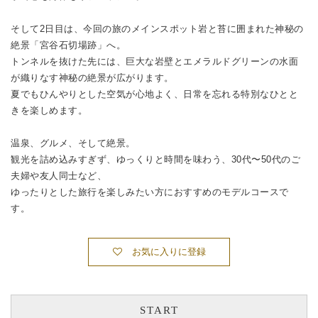
そして2日目は、今回の旅のメインスポット岩と苔に囲まれた神秘の
絶景「宮谷石切場跡」へ。
トンネルを抜けた先には、巨大な岩壁とエメラルドグリーンの水面
が織りなす神秘の絶景が広がります。
夏でもひんやりとした空気が心地よく、日常を忘れる特別なひとと
きを楽しめます。
温泉、グルメ、そして絶景。
観光を詰め込みすぎず、ゆっくりと時間を味わう、30代〜50代のご
夫婦や友人同士など、
ゆったりとした旅行を楽しみたい方におすすめのモデルコースで
す。
お気に入りに登録
START