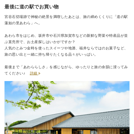
最後に道の駅でお買い物
宮谷石切場跡で神秘の絶景を満喫したあとは、旅の締めくくりに「道の駅
蓮如の里あわら」へ。
あわら市をはじめ、坂井市や石川県加賀市などの新鮮な野菜や特産品が並
ぶ直売所で、お土産探しはいかがですか？
人気のとみつ金時を使ったスイーツや地酒、福井ならではのお菓子など、
旅の思い出と一緒に持ち帰りたくなる品々がいっぱい。
最後まで「あわららしさ」を感じながら、ゆったりと旅の余韻に浸ってみ
てください♪
詳細