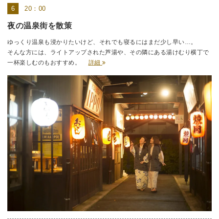
20：00
夜の温泉街を散策
ゆっくり温泉も浸かりたいけど、それでも寝るにはまだ少し早い…。
そんな方には、ライトアップされた芦湯や、その隣にある湯けむり横丁で
一杯楽しむのもおすすめ。
詳細