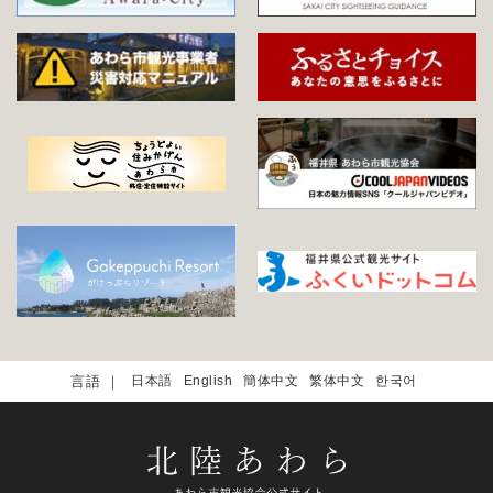
日本語
English
簡体中文
繁体中文
한국어