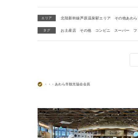
エリア
北陸新幹線芦原温泉駅エリア
その他あわら
タグ
お土産店
その他
コンビニ
スーパー
フ
・・・あわら市観光協会会員