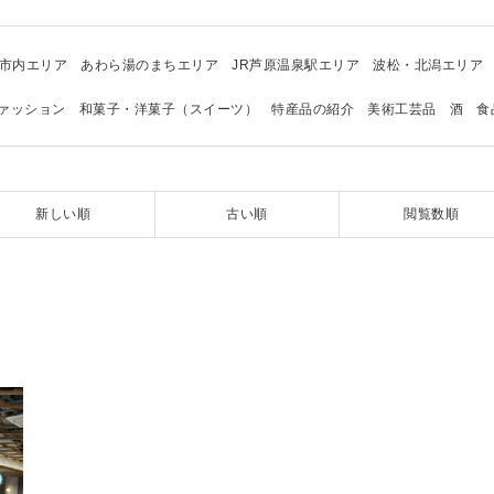
市内エリア
あわら湯のまちエリア
JR芦原温泉駅エリア
波松・北潟エリア
ァッション
和菓子・洋菓子（スイーツ）
特産品の紹介
美術工芸品
酒
食
新しい順
古い順
閲覧数順