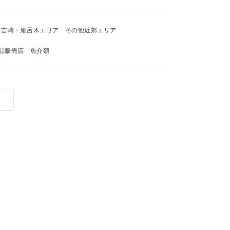
吉崎・細呂木エリア
その他近郊エリア
品販売店
魚介類