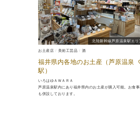
北陸新幹線芦原温泉駅エリ
お土産店
美術工芸品
酒
福井県内各地のお土産（芦原温泉
駅）
いろはゆＡＷＡＲＡ
芦原温泉駅内にあり福井県内のお土産が購入可能。お食事
も併設しております。