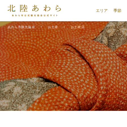
エリア
季節
あわら市観光協会
お土産
お土産店