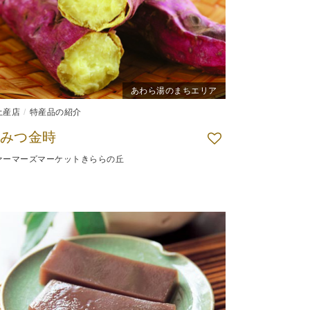
あわら湯のまちエリア
土産店
特産品の紹介
みつ金時
ァーマーズマーケットきららの丘