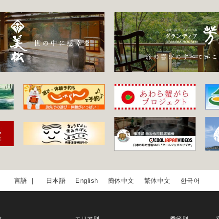
日本語
English
簡体中文
繁体中文
한국어
ム
エリア別
季節別