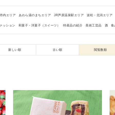
市内エリア
あわら湯のまちエリア
JR芦原温泉駅エリア
波松・北潟エリア
ァッション
和菓子・洋菓子（スイーツ）
特産品の紹介
美術工芸品
酒
食
新しい順
古い順
閲覧数順