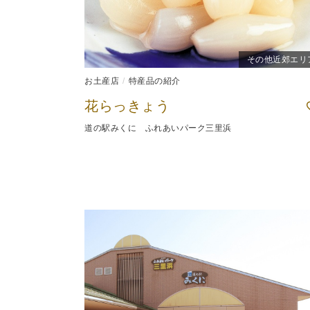
その他近郊エリ
お土産店
特産品の紹介
花らっきょう
道の駅みくに ふれあいパーク三里浜