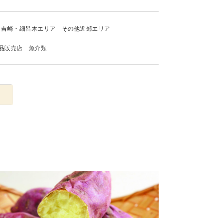
吉崎・細呂木エリア
その他近郊エリア
品販売店
魚介類