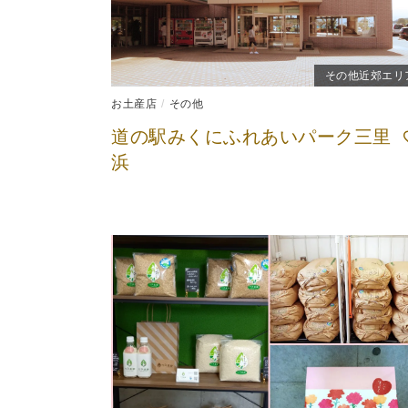
その他近郊エリ
お土産店
その他
道の駅みくにふれあいパーク三里
浜