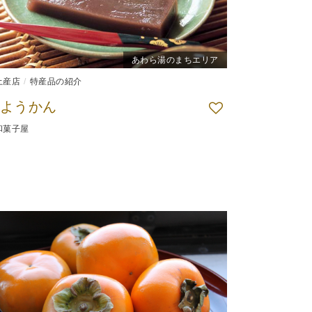
あわら湯のまちエリア
土産店
特産品の紹介
ようかん
和菓子屋