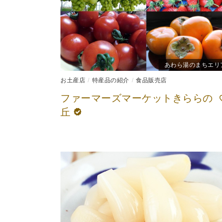
あわら湯のまちエリ
お土産店
特産品の紹介
食品販売店
ファーマーズマーケットきららの
丘