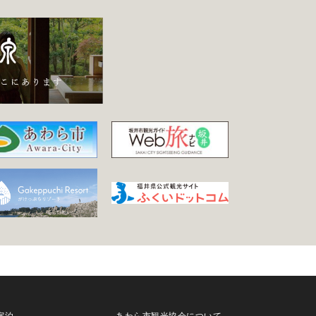
宿泊
あわら市観光協会について