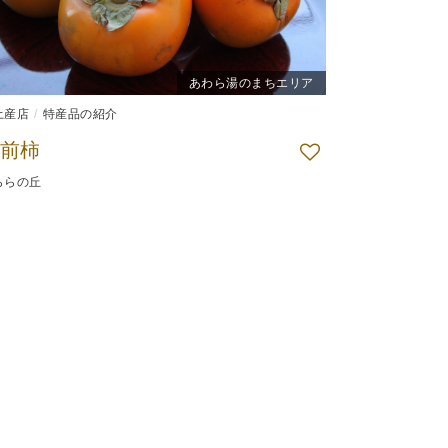
あわら湯のまちエリア
土産店
特産品の紹介
前柿
ららの丘