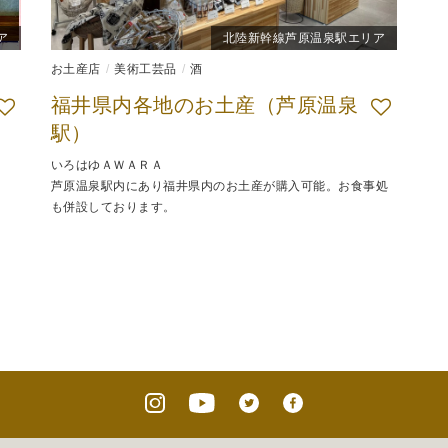
ア
北陸新幹線芦原温泉駅エリア
お土産店
美術工芸品
酒
福井県内各地のお土産（芦原温泉
駅）
いろはゆＡＷＡＲＡ
芦原温泉駅内にあり福井県内のお土産が購入可能。お食事処
も併設しております。