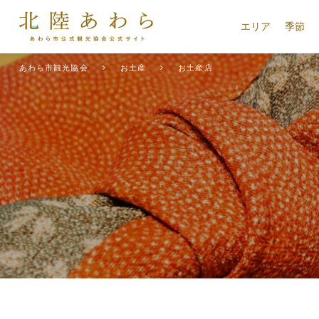
エリア
季節
あわら市観光協会
お土産
お土産店