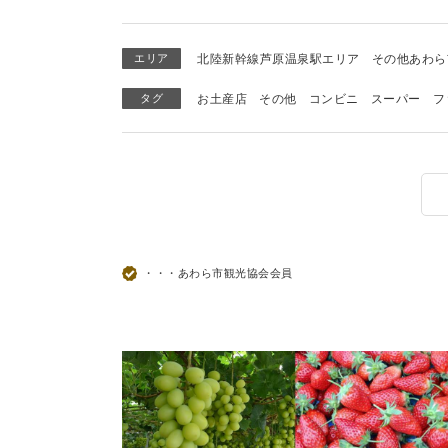
エリア
北陸新幹線芦原温泉駅エリア
その他あわら
タグ
お土産店
その他
コンビニ
スーパー
フ
・・・あわら市観光協会会員