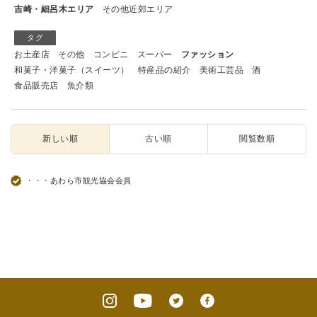
吉崎・細呂木エリア
その他近郊エリア
タグ
お土産店
その他
コンビニ
スーパー
ファッション
和菓子・洋菓子（スイーツ）
特産品の紹介
美術工芸品
酒
食品販売店
魚介類
新しい順
古い順
閲覧数順
・・・あわら市観光協会会員