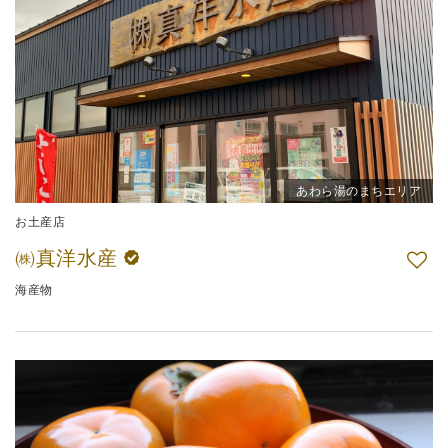
あわら湯のまちエリア
お土産店
㈱真洋水産
海産物