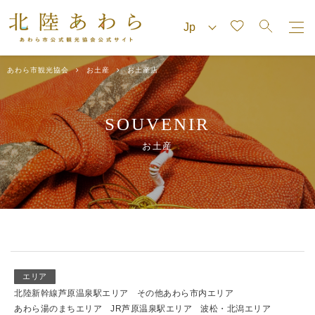
あわら市観光協会
お土産
お土産店
SOUVENIR
お土産
エリア
北陸新幹線芦原温泉駅エリア
その他あわら市内エリア
あわら湯のまちエリア
JR芦原温泉駅エリア
波松・北潟エリア