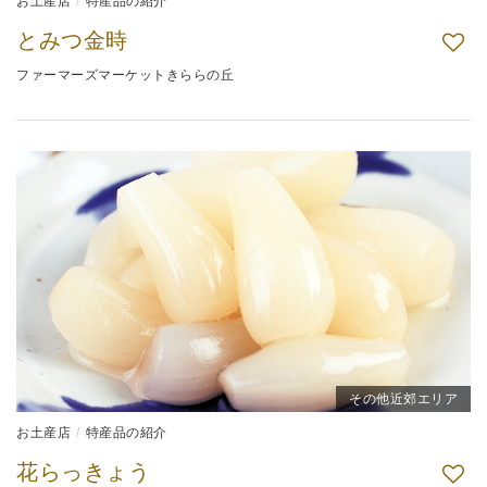
お土産店
特産品の紹介
とみつ金時
ファーマーズマーケットきららの丘
その他近郊エリア
お土産店
特産品の紹介
花らっきょう