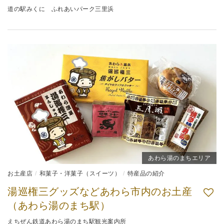
道の駅みくに ふれあいパーク三里浜
あわら湯のまちエリア
お土産店
和菓子・洋菓子（スイーツ）
特産品の紹介
湯巡権三グッズなどあわら市内のお土産
（あわら湯のまち駅）
えちぜん鉄道あわら湯のまち駅観光案内所