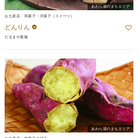
あわら湯のまちエリア
お土産店
和菓子・洋菓子（スイーツ）
どんりん
だるまや菓舗
あわら湯のまちエリア