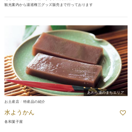
観光案内から湯巡権三グッズ販売まで行っております
あわら湯のまちエリア
お土産店
特産品の紹介
水ようかん
各和菓子屋