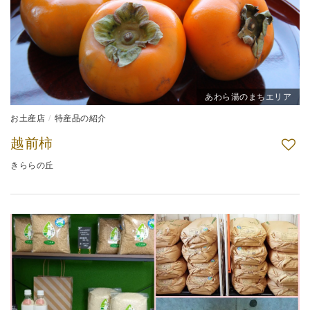
あわら湯のまちエリア
お土産店
特産品の紹介
越前柿
きららの丘