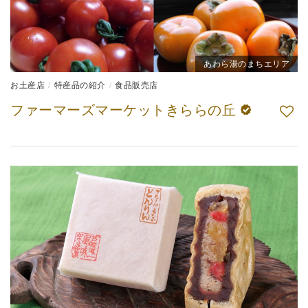
あわら湯のまちエリア
お土産店
特産品の紹介
食品販売店
ファーマーズマーケットきららの丘