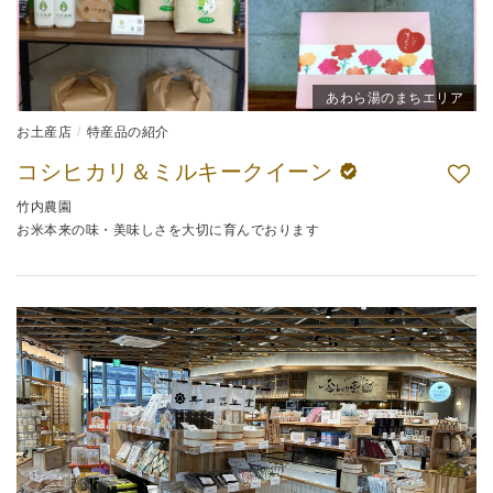
あわら湯のまちエリア
お土産店
特産品の紹介
コシヒカリ＆ミルキークイーン
竹内農園
お米本来の味・美味しさを大切に育んでおります