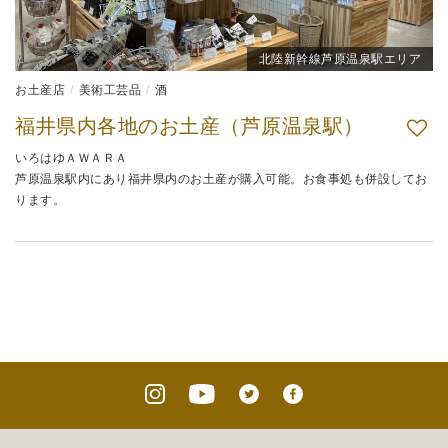
北陸新幹線芦原温泉駅エリア
お土産店
美術工芸品
酒
福井県内各地のお土産（芦原温泉駅）
いろはゆＡＷＡＲＡ
芦原温泉駅内にあり福井県内のお土産が購入可能。お食事処も併設してお
ります。