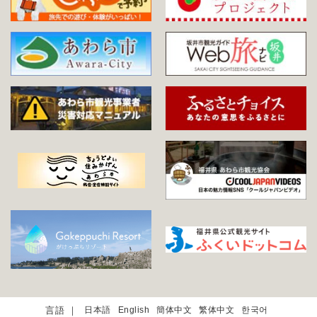
日本語
English
簡体中文
繁体中文
한국어