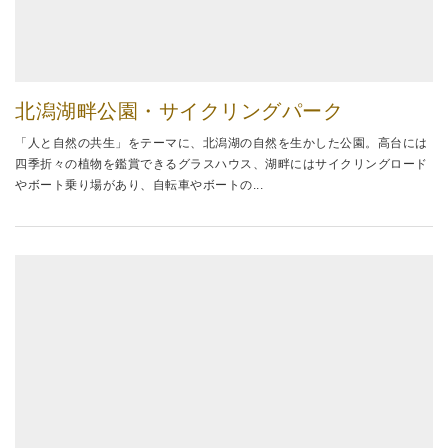
北潟湖畔公園・サイクリングパーク
「人と自然の共生」をテーマに、北潟湖の自然を生かした公園。高台には
四季折々の植物を鑑賞できるグラスハウス、湖畔にはサイクリングロード
やボート乗り場があり、自転車やボートの...