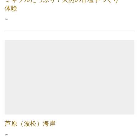
体験
...
芦原（波松）海岸
...