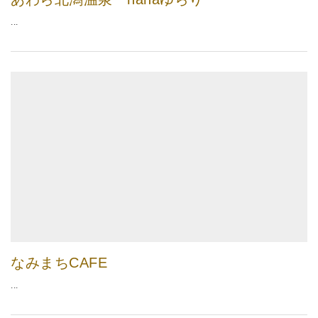
...
なみまちCAFE
...