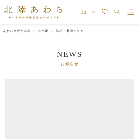
あわら市観光協会
お土産
波松・北潟エリア
NEWS
お知らせ