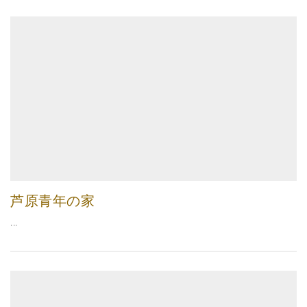
芦原青年の家
...