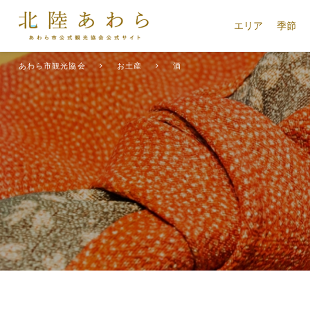
エリア
季節
あわら市観光協会
お土産
酒