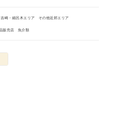
吉崎・細呂木エリア
その他近郊エリア
品販売店
魚介類