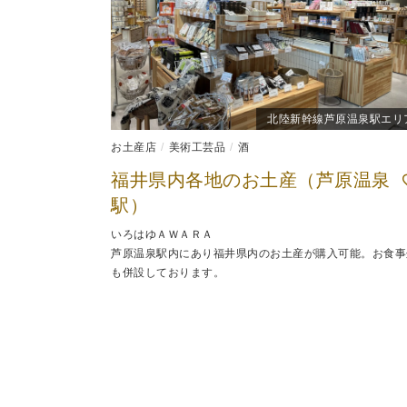
北陸新幹線芦原温泉駅エリ
お土産店
美術工芸品
酒
福井県内各地のお土産（芦原温泉
駅）
いろはゆＡＷＡＲＡ
芦原温泉駅内にあり福井県内のお土産が購入可能。お食事
も併設しております。