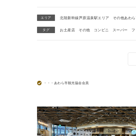
エリア
北陸新幹線芦原温泉駅エリア
その他あわら
タグ
お土産店
その他
コンビニ
スーパー
フ
・・・あわら市観光協会会員