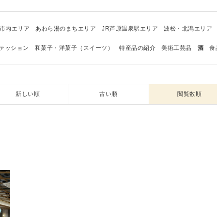
市内エリア
あわら湯のまちエリア
JR芦原温泉駅エリア
波松・北潟エリア
ァッション
和菓子・洋菓子（スイーツ）
特産品の紹介
美術工芸品
酒
食
新しい順
古い順
閲覧数順