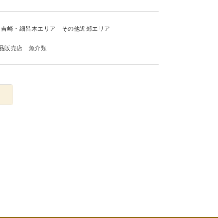
吉崎・細呂木エリア
その他近郊エリア
品販売店
魚介類