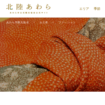
エリア
季節
あわら市観光協会
お土産
ファッション