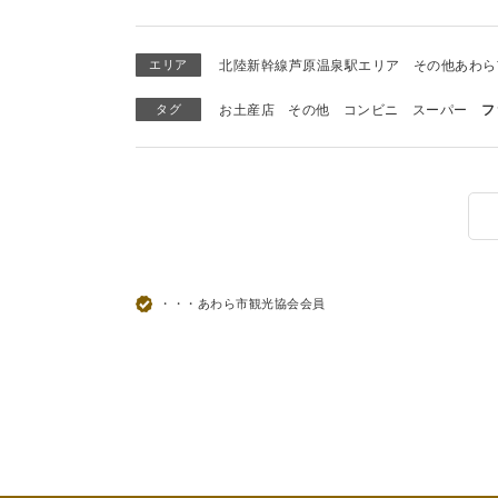
エリア
北陸新幹線芦原温泉駅エリア
その他あわら
タグ
お土産店
その他
コンビニ
スーパー
フ
・・・あわら市観光協会会員