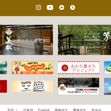
日本語
English
簡体中文
繁体中文
한국어